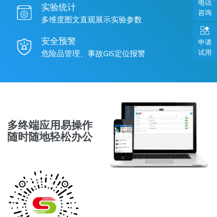
电话
实验统计
咨询
多维度图文直观展示实验参数
安全预警
申请
试用
危险品管理、事故GIS定位报警
多终端应用易操作
随时随地轻松办公